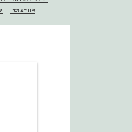
事
北海道の自然