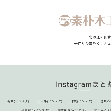
北海道の田
手作りの素朴でナチ
Instagramまと
報告(インスタ)
出来事(インスタ)
作業(インスタ)
道具の
作品紹介(インスタ)
作業動画(インスタ)
ましかく木