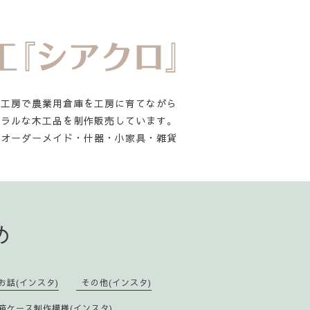
舎工房で農業用倉庫を工房に育てながら
ュラルな木工品を制作販売しています。
オーダーメイド・什器・小家具・雑貨
め
お話(インスタ)
その他(インスタ)
箱ケース制作模様(インスタ)