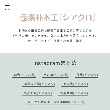
北海道の田舎工房で農業用倉庫を工房に育てながら
手作りの素朴でナチュラルな木工品を制作販売しています。
オーダーメイド・什器・小家具・雑貨
Instagramまとめ
報告(インスタ)
出来事(インスタ)
作業(インスタ)
道具のお話(インスタ)
その他(インスタ)
作品紹介(インスタ)
作業動画(インスタ)
ましかく木箱ケース制作模様(インスタ)