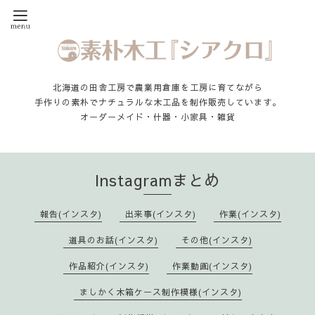
北海道の田舎工房で農業用倉庫を工房に育てながら
手作りの素朴でナチュラルな木工品を制作販売しています。
オーダーメイド・什器・小家具・雑貨
Instagramまとめ
報告(インスタ)
出来事(インスタ)
作業(インスタ)
道具のお話(インスタ)
その他(インスタ)
作品紹介(インスタ)
作業動画(インスタ)
ましかく木箱ケース制作模様(インスタ)